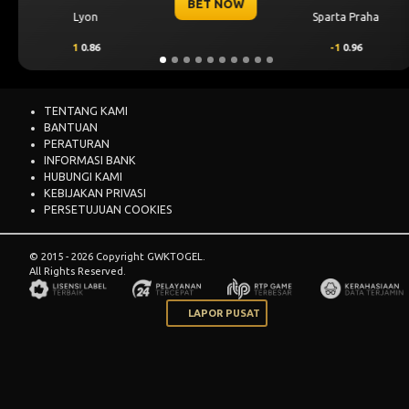
BET NOW
Sparta Praha
SK Sturm Graz
-1
0.96
-0.5
0.95
TENTANG KAMI
BANTUAN
PERATURAN
INFORMASI BANK
HUBUNGI KAMI
KEBIJAKAN PRIVASI
PERSETUJUAN COOKIES
© 2015 - 2026 Copyright GWKTOGEL.
All Rights Reserved.
LAPOR PUSAT