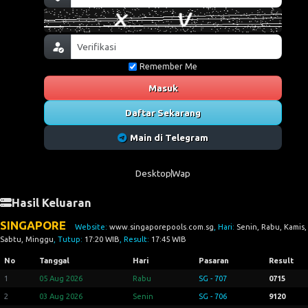
Remember Me
Masuk
Daftar Sekarang
Main di Telegram
Desktop
Wap
Hasil Keluaran
SINGAPORE
Website:
www.singaporepools.com.sg
, Hari:
Senin, Rabu, Kamis,
Sabtu, Minggu
, Tutup:
17:20 WIB
, Result:
17:45 WIB
No
Tanggal
Hari
Pasaran
Result
1
05 Aug 2026
Rabu
SG - 707
0715
2
03 Aug 2026
Senin
SG - 706
9120