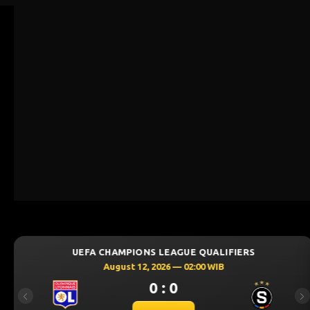
ONS LEAGUE QUALIFIERS
UEFA CHAMPIO
12, 2026 — 02:00 WIB
August 12
0 : 0
Previous
Ne