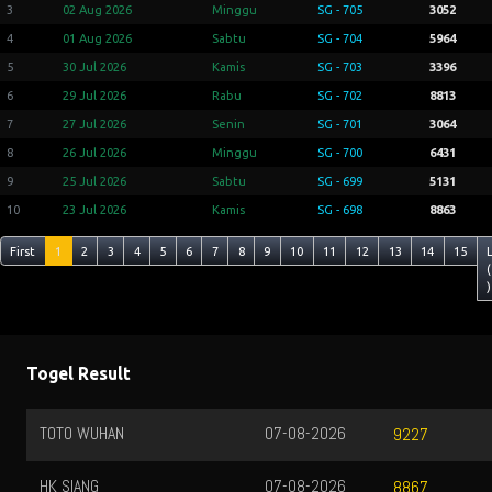
3
02 Aug 2026
Minggu
SG - 705
3052
4
01 Aug 2026
Sabtu
SG - 704
5964
5
30 Jul 2026
Kamis
SG - 703
3396
6
29 Jul 2026
Rabu
SG - 702
8813
7
27 Jul 2026
Senin
SG - 701
3064
8
26 Jul 2026
Minggu
SG - 700
6431
9
25 Jul 2026
Sabtu
SG - 699
5131
10
23 Jul 2026
Kamis
SG - 698
8863
First
1
2
3
4
5
6
7
8
9
10
11
12
13
14
15
(
)
Togel Result
TOTO WUHAN
07-08-2026
9227
HK SIANG
07-08-2026
8867