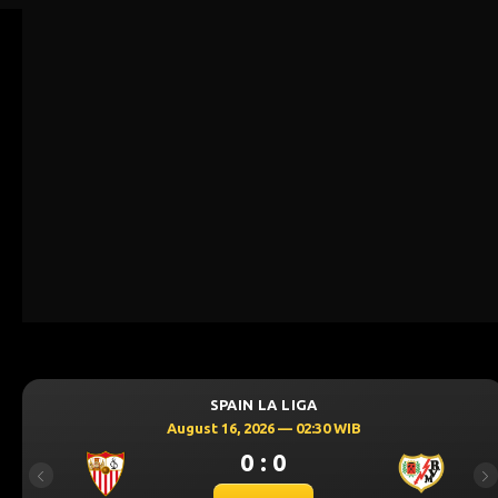
SPAIN LA LIGA
August 16, 2026 — 02:30 WIB
0 : 0
Previous
Ne