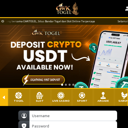
bung bersama GWKTOGEL, Situs Bandar Togel dan Slot Online Terpercaya
Selamat dat
TOGEL
SLOT
LIVE CASINO
SPORT
ARCADE
SABU