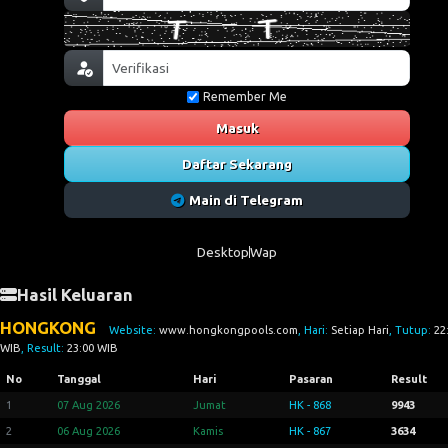
Remember Me
Masuk
Daftar Sekarang
Main di Telegram
Desktop
Wap
Hasil Keluaran
HONGKONG
Website:
www.hongkongpools.com
, Hari:
Setiap Hari
, Tutup:
22
WIB
, Result:
23:00 WIB
No
Tanggal
Hari
Pasaran
Result
1
07 Aug 2026
Jumat
HK - 868
9943
2
06 Aug 2026
Kamis
HK - 867
3634